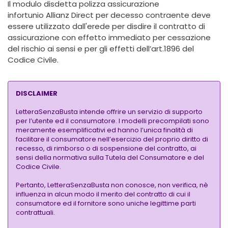
Il modulo disdetta polizza assicurazione
infortunio Allianz Direct per decesso contraente deve
essere utilizzato dall'erede per disdire il contratto di
assicurazione con effetto immediato per cessazione
del rischio ai sensi e per gli effetti dell’art.1896 del
Codice Civile.
DISCLAIMER
LetteraSenzaBusta intende offrire un servizio di supporto
per l’utente ed il consumatore. I modelli precompilati sono
meramente esemplificativi ed hanno l’unica finalità di
facilitare il consumatore nell’esercizio del proprio diritto di
recesso, di rimborso o di sospensione del contratto, ai
sensi della normativa sulla Tutela del Consumatore e del
Codice Civile.
Pertanto, LetteraSenzaBusta non conosce, non verifica, nè
influenza in alcun modo il merito del contratto di cui il
consumatore ed il fornitore sono uniche legittime parti
contrattuali.