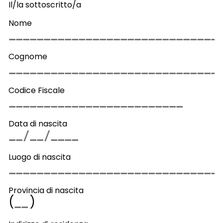
Il/la sottoscritto/a
Nome
Cognome
Codice Fiscale
Data di nascita
Luogo di nascita
Provincia di nascita
(
)