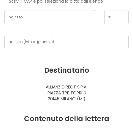
Scrivi il CAP e poi seleziona la città dall'elenco
Destinatario
ALLIANZ DIRECT S.P.A.
PIAZZA TRE TORRI 3
20145 MILANO (MI)
Contenuto della lettera