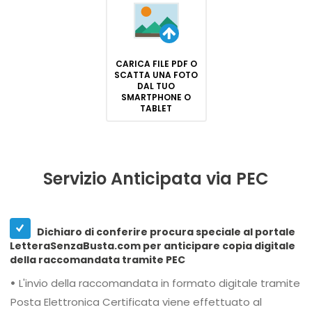
CARICA FILE PDF O
SCATTA UNA FOTO
DAL TUO
SMARTPHONE O
TABLET
Servizio Anticipata via PEC
Dichiaro di conferire procura speciale al portale
LetteraSenzaBusta.com per anticipare copia digitale
della raccomandata tramite PEC
•
L'invio della raccomandata in formato digitale tramite
Posta Elettronica Certificata viene effettuato al